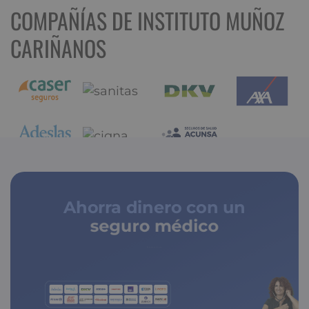
COMPAÑÍAS DE INSTITUTO MUÑOZ
CARIÑANOS
Ahorra dinero con un
seguro médico
de copagos limitados