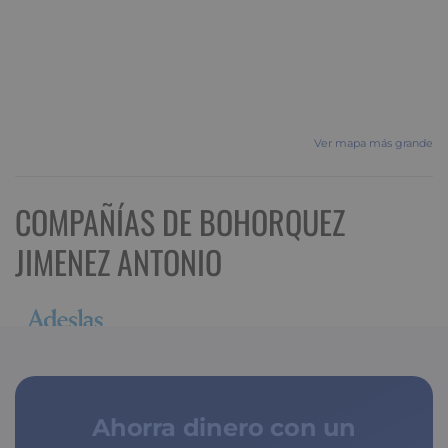
Ver mapa más grande
COMPAÑÍAS DE BOHORQUEZ
JIMENEZ ANTONIO
Ahorra dinero con un