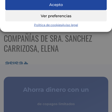
Acepto
Ver preferencias
Ver mapa más grande
Política de cookies
Aviso legal
COMPAÑÍAS DE SRA. SANCHEZ
CARRIZOSA, ELENA
Ahorra dinero con un
seguro médico
de copagos limitados