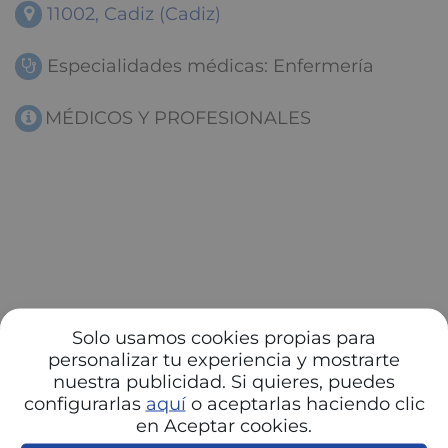
11002, Cadiz (Cadiz)
Especialidades médicas: Enfermería
MÉDICOS Y PROFESIONALES
Solo usamos cookies propias para
personalizar tu experiencia y mostrarte
nuestra publicidad. Si quieres, puedes
configurarlas
aquí
o aceptarlas haciendo clic
en Aceptar cookies.