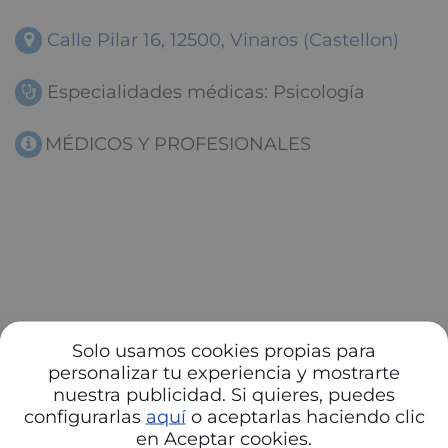
Calle Pilar 16, 12500, Vinaros (Castellon)
Especialidades médicas: Psicología
MÉDICOS Y PROFESIONALES
Solo usamos cookies propias para
personalizar tu experiencia y mostrarte
nuestra publicidad. Si quieres, puedes
configurarlas
aquí
o aceptarlas haciendo clic
en Aceptar cookies.