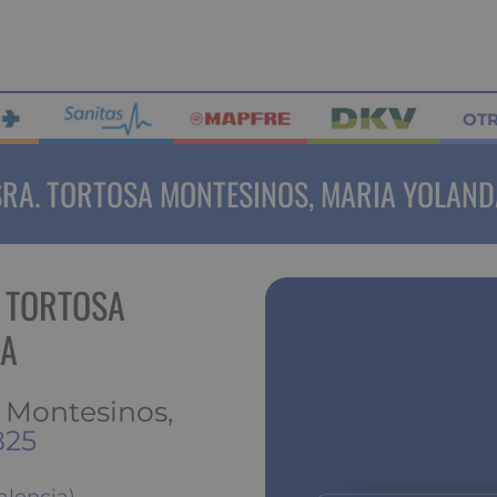
OT
SRA. TORTOSA MONTESINOS, MARIA YOLAND
. TORTOSA
DA
a Montesinos,
825