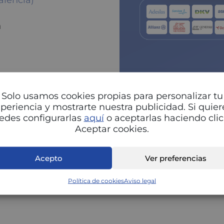
alencia)
a
Solo usamos cookies propias para personalizar tu
periencia y mostrarte nuestra publicidad. Si quier
edes configurarlas
aquí
o aceptarlas haciendo clic
Pu
Aceptar cookies.
Acepto
Ver preferencias
Política de cookies
Aviso legal