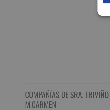
COMPAÑÍAS DE SRA. TRIVIÑO
M.CARMEN