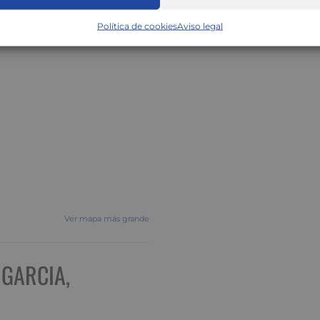
Política de cookies
Aviso legal
Ver mapa más grande
 GARCIA,