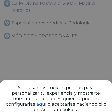
Calle Divina Pastora 3, 28034, Madrid
(Madrid)
Especialidades médicas: Podología
MÉDICOS Y PROFESIONALES
Solo usamos cookies propias para
personalizar tu experiencia y mostrarte
nuestra publicidad. Si quieres, puedes
configurarlas
aquí
o aceptarlas haciendo clic
en Aceptar cookies.