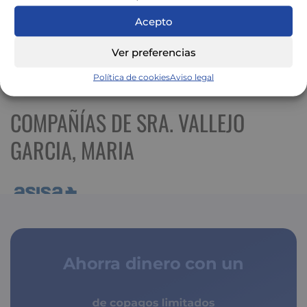
Acepto
Ver preferencias
Ver mapa más grande
Política de cookies
Aviso legal
COMPAÑÍAS DE SRA. VALLEJO
GARCIA, MARIA
Ahorra dinero con un
de copagos limitados