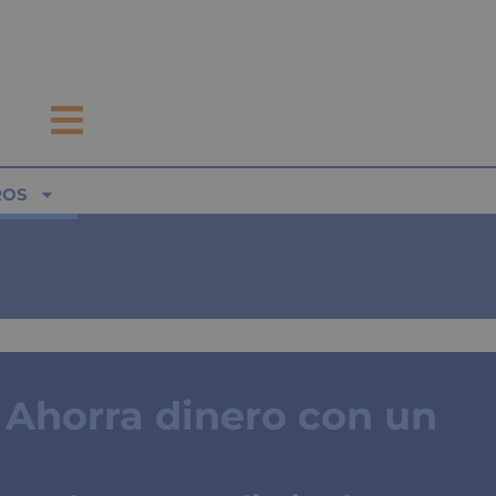
ROS
Ahorra dinero con un
seguro médico