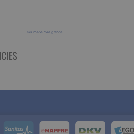
Ver mapa más grande
CIES