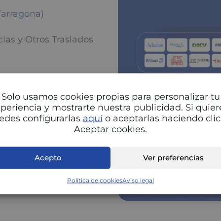
Tarragona)
as y Otros Traslados
Solo usamos cookies propias para personalizar tu
periencia y mostrarte nuestra publicidad. Si quier
edes configurarlas
aquí
o aceptarlas haciendo clic
Aceptar cookies.
Pu
Acepto
Ver preferencias
Política de cookies
Aviso legal