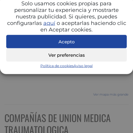
Solo usamos cookies propias para
personalizar tu experiencia y mostrarte
nuestra publicidad. Si quieres, puedes
configurarlas
aquí
o aceptarlas haciendo clic
en Aceptar cookies.
Acepto
Ver preferencias
Política de cookies
Aviso legal
Ver mapa más grande
COMPAÑÍAS DE UNION MEDICA
TRAUMATOLOGICA