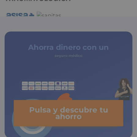
Ahorra dinero con un
seguro médico
Pulsa y descubre tu
ahorro