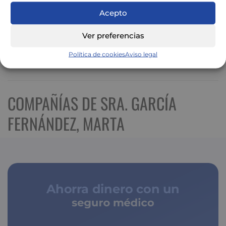
Acepto
Ver preferencias
Política de cookies
Aviso legal
Ver mapa más grande
COMPAÑÍAS DE SRA. GARCÍA
FERNÁNDEZ, MARTA
Ahorra dinero con un
seguro médico
de copagos limitados