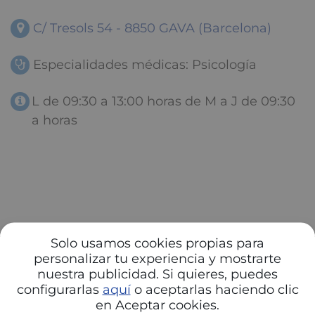
C/ Tresols 54 - 8850 GAVA (Barcelona)
Especialidades médicas: Psicología
L de 09:30 a 13:00 horas de M a J de 09:30
a horas
Solo usamos cookies propias para
personalizar tu experiencia y mostrarte
nuestra publicidad. Si quieres, puedes
configurarlas
aquí
o aceptarlas haciendo clic
en Aceptar cookies.