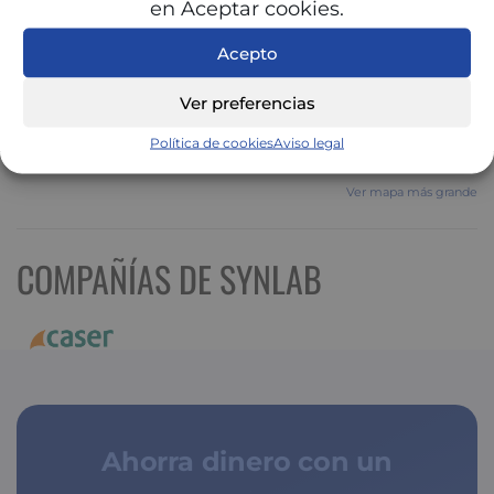
en Aceptar cookies.
Acepto
Ver preferencias
Política de cookies
Aviso legal
Ver mapa más grande
COMPAÑÍAS DE SYNLAB
Ahorra dinero con un
seguro médico