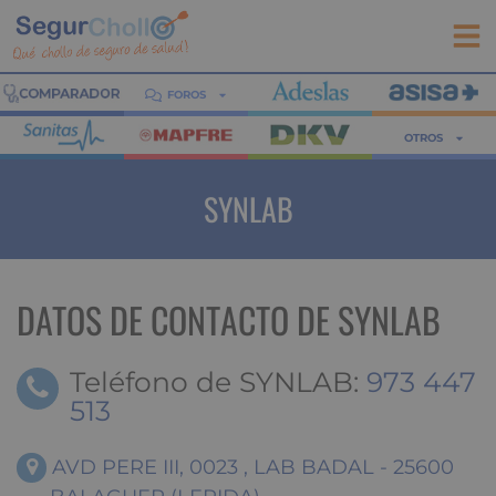
FOROS
OTROS
SYNLAB
DATOS DE CONTACTO DE SYNLAB
Teléfono de SYNLAB:
973 447
513
AVD PERE III, 0023 , LAB BADAL - 25600