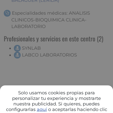
BALAGUER (LERIDA)
Especialidades médicas: ANALISIS
CLINICOS-BIOQUIMICA CLINICA-
LABORATORIO
Profesionales y servicios en este centro (2)
SYNLAB
LABCO LABORATORIOS
Solo usamos cookies propias para
personalizar tu experiencia y mostrarte
nuestra publicidad. Si quieres, puedes
configurarlas
aquí
o aceptarlas haciendo clic