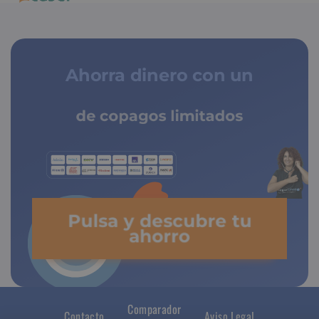
Ahorra dinero con un
de copagos limitados
Pulsa y descubre tu
ahorro
Comparador
Contacto
Aviso Legal