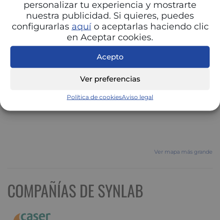
personalizar tu experiencia y mostrarte
nuestra publicidad. Si quieres, puedes
configurarlas
aquí
o aceptarlas haciendo clic
en Aceptar cookies.
Acepto
Ver preferencias
Política de cookies
Aviso legal
Ver mapa más grande
COMPAÑÍAS DE SYNLAB