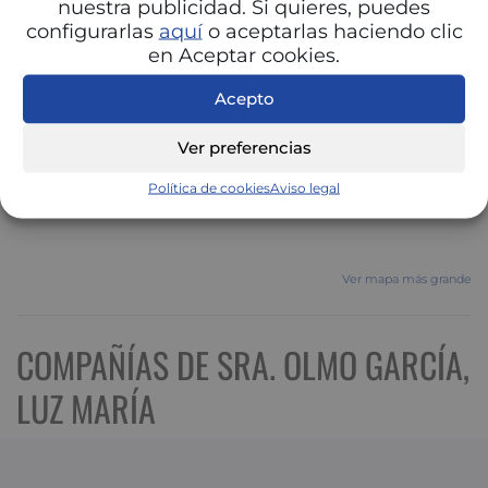
nuestra publicidad. Si quieres, puedes
configurarlas
aquí
o aceptarlas haciendo clic
en Aceptar cookies.
Acepto
Ver preferencias
Política de cookies
Aviso legal
Ver mapa más grande
COMPAÑÍAS DE SRA. OLMO GARCÍA,
LUZ MARÍA