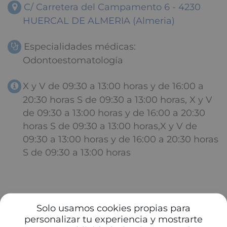
C/ Carretera del Campamento 6 - 4230
HUERCAL DE ALMERIA (Almeria)
Especialidades médicas:
Odontoestomatología
X y V de 09:30 a 13:00 horas y de 16:00 a
20:30 horas S de 09:30 a 13:00 horas, X y V
de 09:30 a 13:00 horas y de 16:00 a 20:30
horas S de 09:30 a 13:00 horas,X y V de
09:30 a 13:00 horas y de 16:00 a 20:30 horas
S de 09:30 a 13:00 horas
Solo usamos cookies propias para
personalizar tu experiencia y mostrarte