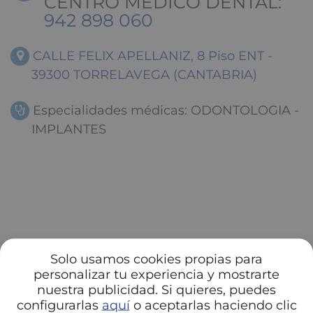
CENTRO MEDICO DENTAL:
942 898 060
CALLE FELIX APELLANIZ, 8 Piso ENT -
39300 TORRELAVEGA (CANTABRIA)
Especialidades médicas: ODONTOLOGIA -
IMPLANTES
Solo usamos cookies propias para
personalizar tu experiencia y mostrarte
nuestra publicidad. Si quieres, puedes
configurarlas
aquí
o aceptarlas haciendo clic