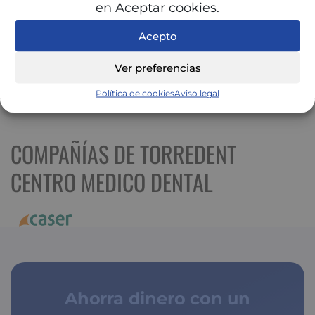
en Aceptar cookies.
Acepto
Ver preferencias
Política de cookies
Aviso legal
Ver mapa más grande
COMPAÑÍAS DE TORREDENT
CENTRO MEDICO DENTAL
Ahorra dinero con un