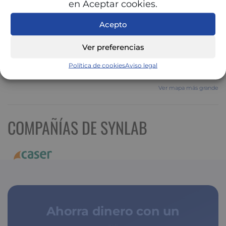
en Aceptar cookies.
Acepto
Ver preferencias
Política de cookies
Aviso legal
Ver mapa más grande
COMPAÑÍAS DE SYNLAB
Ahorra dinero con un
seguro médico