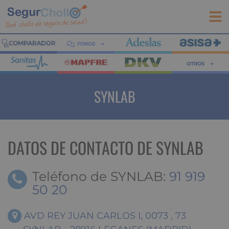
FOROS
OTROS
SYNLAB
DATOS DE CONTACTO DE SYNLAB
Teléfono de SYNLAB:
91 919
50 20
AVD REY JUAN CARLOS I, 0073 , 73