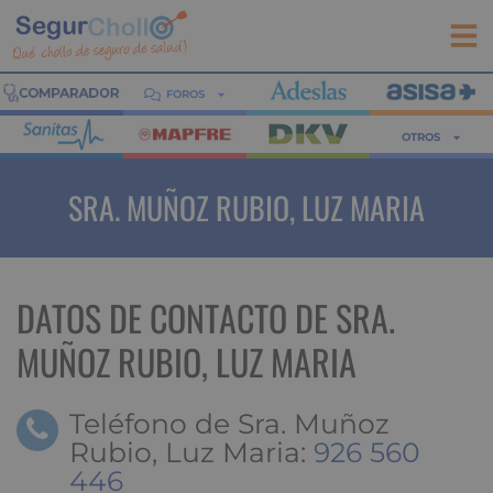
FOROS
OTROS
SRA. MUÑOZ RUBIO, LUZ MARIA
DATOS DE CONTACTO DE SRA.
MUÑOZ RUBIO, LUZ MARIA
Teléfono de Sra. Muñoz
Rubio, Luz Maria:
926 560
446