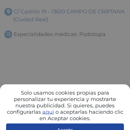
C/ Castillo 19 - 13610 CAMPO DE CRIPTANA
(Ciudad Real)
Especialidades médicas: Podología
Solo usamos cookies propias para
personalizar tu experiencia y mostrarte
nuestra publicidad. Si quieres, puedes
configurarlas
aquí
o aceptarlas haciendo clic
en Aceptar cookies.
Acepto