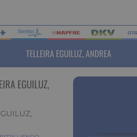
OT
TELLEIRA EGUILUZ, ANDREA
EIRA EGUILUZ,
EGUILUZ,