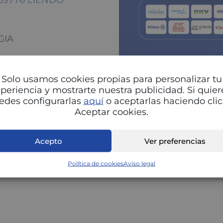
 39776 LIENDO
GIA
Solo usamos cookies propias para personalizar tu
periencia y mostrarte nuestra publicidad. Si quier
edes configurarlas
aquí
o aceptarlas haciendo clic
Aceptar cookies.
Pu
Acepto
Ver preferencias
Política de cookies
Aviso legal