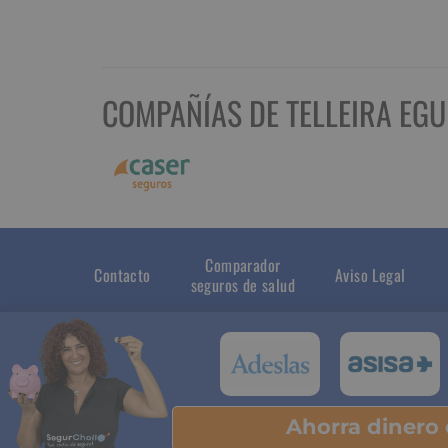
COMPAÑÍAS DE TELLEIRA EGU
Comparador
Contacto
Aviso Legal
seguros de salud
Ahorra dinero
Pu