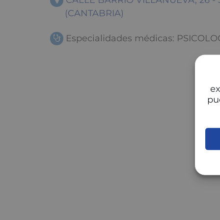
CALLE BARRIO VILLANUEVA, 26 -
(CANTABRIA)
Especialidades médicas: PSICOLO
ex
pu