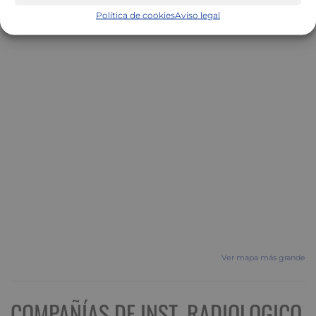
Política de cookies
Aviso legal
Ver mapa más grande
COMPAÑÍAS DE INST. RADIOLOGICO