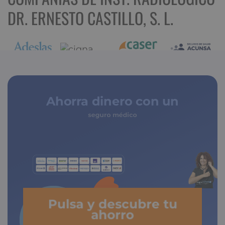
DR. ERNESTO CASTILLO, S. L.
Ahorra dinero con un
seguro médico
Pulsa y descubre tu
ahorro