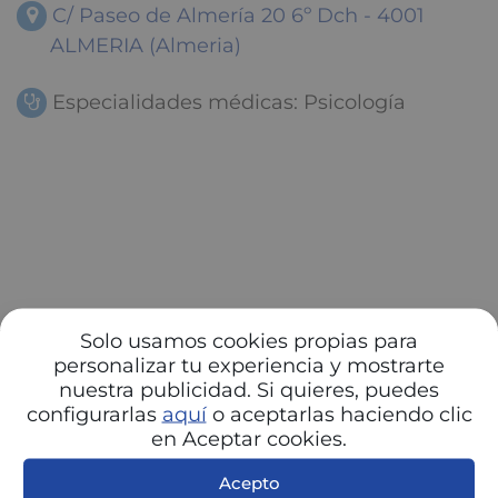
C/ Paseo de Almería 20 6º Dch - 4001
ALMERIA (Almeria)
Especialidades médicas: Psicología
Solo usamos cookies propias para
personalizar tu experiencia y mostrarte
nuestra publicidad. Si quieres, puedes
configurarlas
aquí
o aceptarlas haciendo clic
en Aceptar cookies.
Acepto