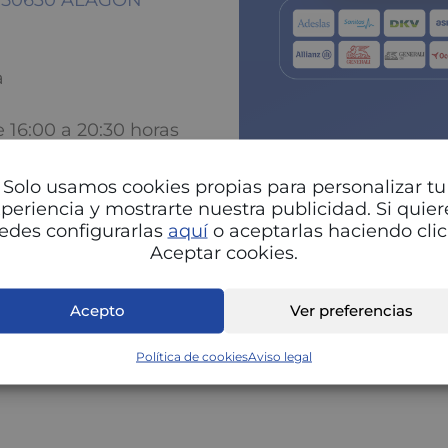
 - 50630 ALAGON
a
e 16:00 a 20:30 horas
Solo usamos cookies propias para personalizar tu
periencia y mostrarte nuestra publicidad. Si quier
edes configurarlas
aquí
o aceptarlas haciendo clic
Pu
Aceptar cookies.
Acepto
Ver preferencias
Política de cookies
Aviso legal