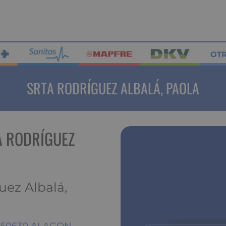
OT
SRTA RODRÍGUEZ ALBALÁ, PAOLA
A RODRÍGUEZ
uez Albalá,