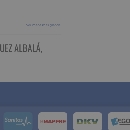
Ver mapa más grande
UEZ ALBALÁ,