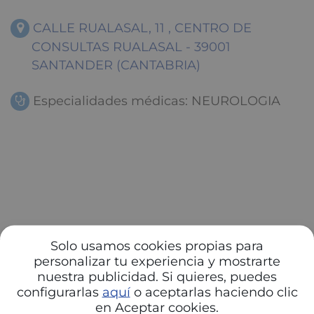
CALLE RUALASAL, 11 , CENTRO DE
CONSULTAS RUALASAL - 39001
SANTANDER (CANTABRIA)
Especialidades médicas: NEUROLOGIA
Solo usamos cookies propias para
personalizar tu experiencia y mostrarte
nuestra publicidad. Si quieres, puedes
configurarlas
aquí
o aceptarlas haciendo clic
en Aceptar cookies.