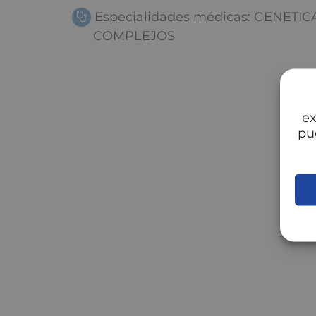
Especialidades médicas: GENETIC
COMPLEJOS
ex
pu