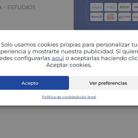
A - ESTUDIOS
Solo usamos cookies propias para personalizar tu
periencia y mostrarte nuestra publicidad. Si quier
edes configurarlas
aquí
o aceptarlas haciendo clic
Aceptar cookies.
Pu
Acepto
Ver preferencias
Política de cookies
Aviso legal