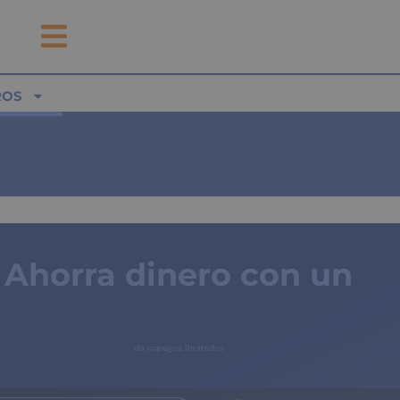
ROS
Ahorra dinero con un
seguro médico