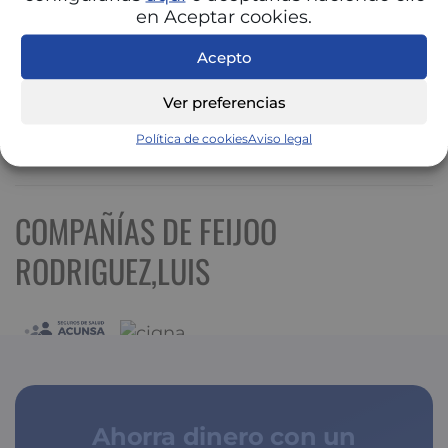
en Aceptar cookies.
Acepto
Ver preferencias
Política de cookies
Aviso legal
Ver mapa más grande
COMPAÑÍAS DE FEIJOO
RODRIGUEZ,LUIS
Ahorra dinero con un