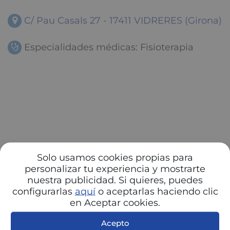
C/ Pau Casals 27 - 17411 VIDRERES (Girona)
Especialidades médicas: Fisioterapia
Solo usamos cookies propias para
personalizar tu experiencia y mostrarte
nuestra publicidad. Si quieres, puedes
configurarlas
aquí
o aceptarlas haciendo clic
en Aceptar cookies.
Acepto