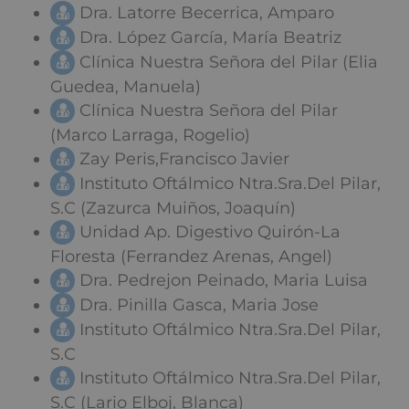
Dra. Latorre Becerrica, Amparo
Dra. López García, María Beatriz
Clínica Nuestra Señora del Pilar (Elia
Guedea, Manuela)
Clínica Nuestra Señora del Pilar
(Marco Larraga, Rogelio)
Zay Peris,Francisco Javier
Instituto Oftálmico Ntra.Sra.Del Pilar,
S.C (Zazurca Muiños, Joaquín)
Unidad Ap. Digestivo Quirón-La
Floresta (Ferrandez Arenas, Angel)
Dra. Pedrejon Peinado, Maria Luisa
Dra. Pinilla Gasca, Maria Jose
Instituto Oftálmico Ntra.Sra.Del Pilar,
S.C
Instituto Oftálmico Ntra.Sra.Del Pilar,
S.C (Lario Elboj, Blanca)