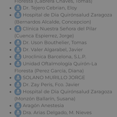
Floresta (Cabrera Chaves, Tomás)
Dr. Tejero Cebrian, Eloy
Hospital de Dia Quirónsalud Zaragoza
(Bernardos Alcalde, Concepcion)
Clínica Nuestra Señora del Pilar
(Cuenca Espierrez, Jorge)
Dr. Uson Bouthelier, Tomas
Dr. Valer Algarabel, Javier
Uroclinica Barcelona, S.L.P.
Unidad Oftalmología Quirón-La
Floresta (Perez García, Diana)
SOLANO MURILLO JORGE
Dr. Zay Peris, Fco. Javier
Hospital de Dia Quirónsalud Zaragoza
(Monzón Ballarín, Susana)
Aragón Anestesia
Dra. Arias Delgado, M. Nieves