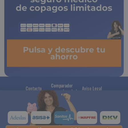
de copagos limitados
Pulsa y descubre tu
ahorro
Comparador
Contacto
Aviso Legal
seguros de salud