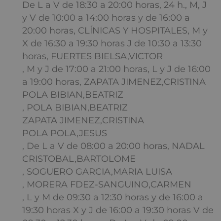
De L a V de 18:30 a 20:00 horas, 24 h., M, J
y V de 10:00 a 14:00 horas y de 16:00 a
20:00 horas, CLÍNICAS Y HOSPITALES, M y
X de 16:30 a 19:30 horas J de 10:30 a 13:30
horas, FUERTES BIELSA,VICTOR
, M y J de 17:00 a 21:00 horas, L y J de 16:00
a 19:00 horas, ZAPATA JIMENEZ,CRISTINA
POLA BIBIAN,BEATRIZ
, POLA BIBIAN,BEATRIZ
ZAPATA JIMENEZ,CRISTINA
POLA POLA,JESUS
, De L a V de 08:00 a 20:00 horas, NADAL
CRISTOBAL,BARTOLOME
, SOGUERO GARCIA,MARIA LUISA
, MORERA FDEZ-SANGUINO,CARMEN
, L y M de 09:30 a 12:30 horas y de 16:00 a
19:30 horas X y J de 16:00 a 19:30 horas V de