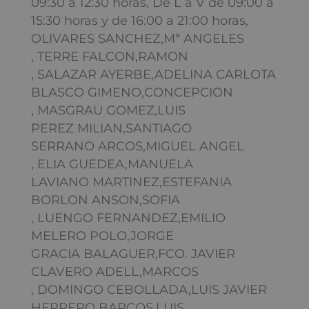
09:30 a 12:30 horas, De L a V de 09:00 a
15:30 horas y de 16:00 a 21:00 horas,
OLIVARES SANCHEZ,Mª ANGELES
, TERRE FALCON,RAMON
, SALAZAR AYERBE,ADELINA CARLOTA
BLASCO GIMENO,CONCEPCION
, MASGRAU GOMEZ,LUIS
PEREZ MILIAN,SANTIAGO
SERRANO ARCOS,MIGUEL ANGEL
, ELIA GUEDEA,MANUELA
LAVIANO MARTINEZ,ESTEFANIA
BORLON ANSON,SOFIA
, LUENGO FERNANDEZ,EMILIO
MELERO POLO,JORGE
GRACIA BALAGUER,FCO. JAVIER
CLAVERO ADELL,MARCOS
, DOMINGO CEBOLLADA,LUIS JAVIER
HERRERO BARCOS,LUIS