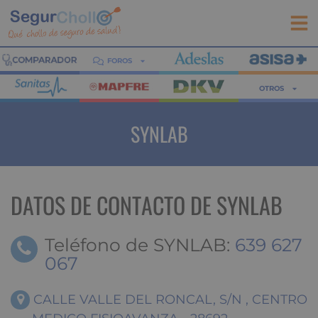
FOROS
OTROS
SYNLAB
DATOS DE CONTACTO DE SYNLAB
Teléfono de SYNLAB:
639 627
067
CALLE VALLE DEL RONCAL, S/N , CENTRO