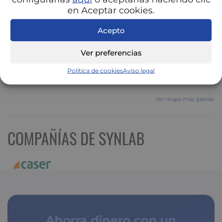
en Aceptar cookies.
Acepto
Ver preferencias
Política de cookies
Aviso legal
Ver mapa más grande
COMPAÑÍAS DE SYNLAB
Ahorra dinero con un