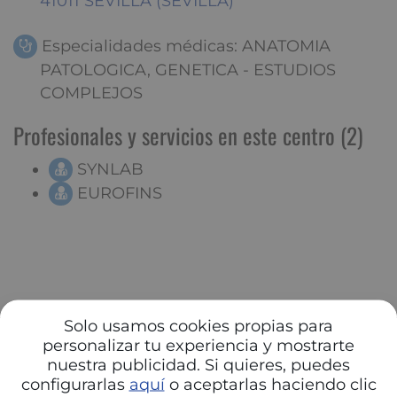
41011 SEVILLA (SEVILLA)
Especialidades médicas: ANATOMIA
PATOLOGICA, GENETICA - ESTUDIOS
COMPLEJOS
Profesionales y servicios en este centro (2)
SYNLAB
EUROFINS
Solo usamos cookies propias para
personalizar tu experiencia y mostrarte
nuestra publicidad. Si quieres, puedes
configurarlas
aquí
o aceptarlas haciendo clic