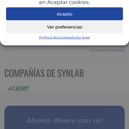
en Aceptar cookies.
Acepto
Ver preferencias
Política de cookies
Aviso legal
Ver mapa más grande
COMPAÑÍAS DE SYNLAB
Ahorra dinero con un
seguro médico