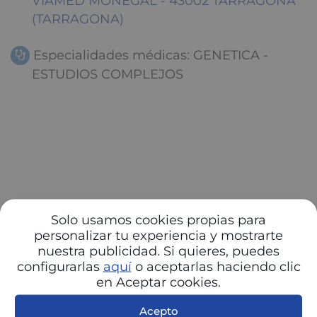
VIAMED MONEGAL - 43002 TARRAGONA
(TARRAGONA)
Especialidades médicas: GENETICA -
ESTUDIOS COMPLEJOS
Solo usamos cookies propias para
personalizar tu experiencia y mostrarte
nuestra publicidad. Si quieres, puedes
configurarlas
aquí
o aceptarlas haciendo clic
en Aceptar cookies.
Acepto