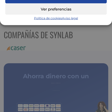
Ver preferencias
Ver mapa más grande
Política de cookies
Aviso legal
COMPAÑÍAS DE SYNLAB
Ahorra dinero con un
seguro médico