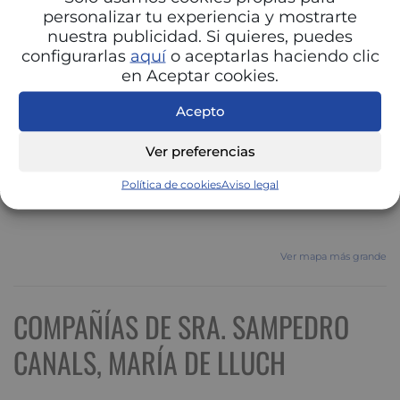
personalizar tu experiencia y mostrarte
nuestra publicidad. Si quieres, puedes
configurarlas
aquí
o aceptarlas haciendo clic
en Aceptar cookies.
Acepto
Ver preferencias
Política de cookies
Aviso legal
Ver mapa más grande
COMPAÑÍAS DE SRA. SAMPEDRO
CANALS, MARÍA DE LLUCH