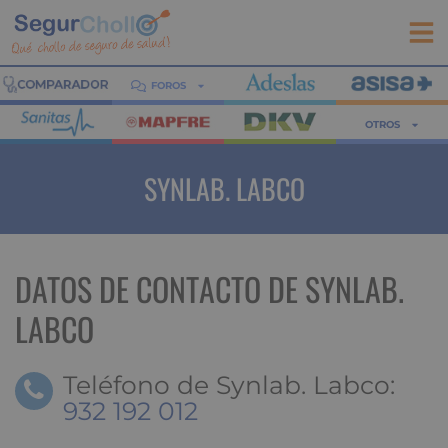
FOROS
OTROS
SYNLAB. LABCO
DATOS DE CONTACTO DE SYNLAB.
LABCO
Teléfono de Synlab. Labco:
932 192 012