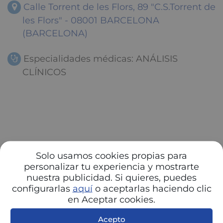
Calle Torrent de les Flors, 89 "C.S.Torrent de
les Flors" - 08001 BARCELONA
(BARCELONA)
Especialidades médicas: ANÁLISIS
CLÍNICOS
Solo usamos cookies propias para
personalizar tu experiencia y mostrarte
nuestra publicidad. Si quieres, puedes
configurarlas
aquí
o aceptarlas haciendo clic
en Aceptar cookies.
Acepto