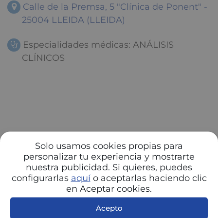
Calle de la Premsa, 5 "Clínica de Ponent" -
25004 LLEIDA (LLEIDA)
Especialidades médicas: ANÁLISIS
CLÍNICOS
Solo usamos cookies propias para
personalizar tu experiencia y mostrarte
nuestra publicidad. Si quieres, puedes
configurarlas
aquí
o aceptarlas haciendo clic
en Aceptar cookies.
Acepto