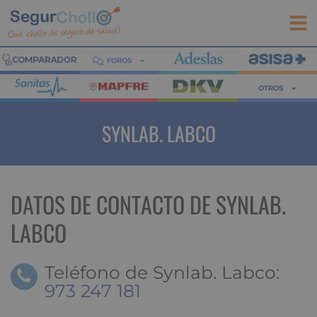
FOROS
OTROS
SYNLAB. LABCO
DATOS DE CONTACTO DE SYNLAB.
LABCO
Teléfono de Synlab. Labco:
973 247 181