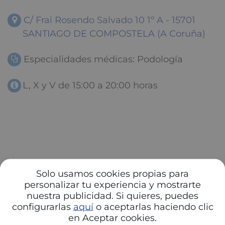
C/ Frai Rosendo Salvado 10 1º A - 15701
SANTIAGO DE COMPOSTELA (A Coruña)
Especialidades médicas: Podología
L, X y V de 15:00 a 20:00 horas
Solo usamos cookies propias para
personalizar tu experiencia y mostrarte
nuestra publicidad. Si quieres, puedes
configurarlas
aquí
o aceptarlas haciendo clic
en Aceptar cookies.