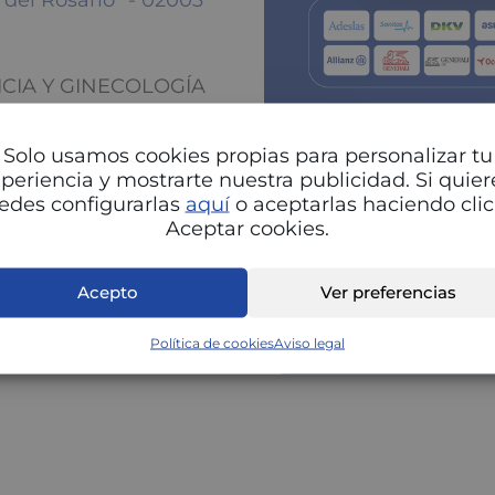
. del Rosario" - 02003
RICIA Y GINECOLOGÍA
Solo usamos cookies propias para personalizar tu
periencia y mostrarte nuestra publicidad. Si quier
edes configurarlas
aquí
o aceptarlas haciendo clic
Aceptar cookies.
Pu
Acepto
Ver preferencias
Política de cookies
Aviso legal