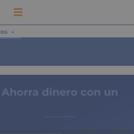
ROS
Ahorra dinero con un
seguro médico