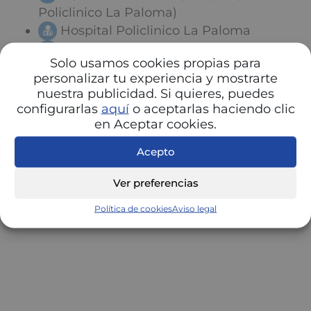
Policlinico La Paloma)
Hospital Policlinico La Paloma
Tamarit Bau,Jose
Solo usamos cookies propias para
personalizar tu experiencia y mostrarte
nuestra publicidad. Si quieres, puedes
configurarlas
aquí
o aceptarlas haciendo clic
en Aceptar cookies.
Acepto
Ver preferencias
Política de cookies
Aviso legal