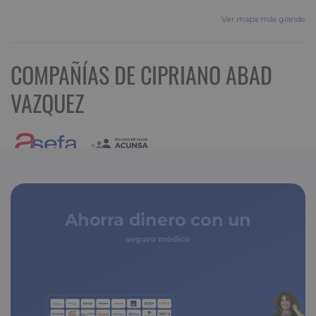
Ver mapa más grande
COMPAÑÍAS DE CIPRIANO ABAD
VAZQUEZ
Ahorra dinero con un
seguro médico