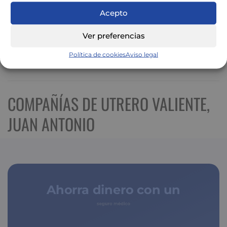
Acepto
Ver preferencias
Política de cookies
Aviso legal
Ver mapa más grande
COMPAÑÍAS DE UTRERO VALIENTE,
JUAN ANTONIO
Ahorra dinero con un
seguro médico