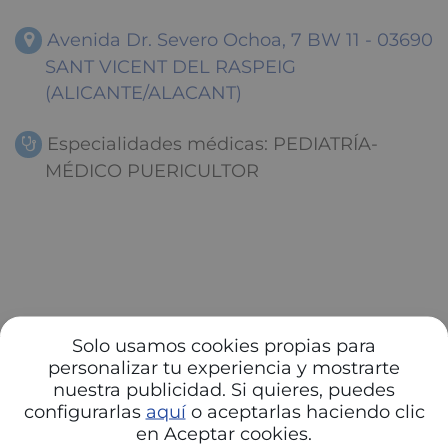
Avenida Dr. Severo Ochoa, 7 BW 11 - 03690
SANT VICENT DEL RASPEIG
(ALICANTE/ALACANT)
Especialidades médicas: PEDIATRÍA-
MÉDICO PUERICULTOR
Solo usamos cookies propias para
personalizar tu experiencia y mostrarte
nuestra publicidad. Si quieres, puedes
configurarlas
aquí
o aceptarlas haciendo clic
en Aceptar cookies.