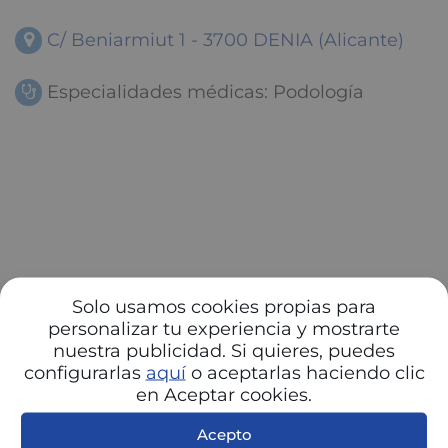
C/ Beniarmiut 1 - 3700 DENIA (Alicante)
Especialidades médicas: Podología
Solo usamos cookies propias para
personalizar tu experiencia y mostrarte
nuestra publicidad. Si quieres, puedes
configurarlas
aquí
o aceptarlas haciendo clic
en Aceptar cookies.
Acepto