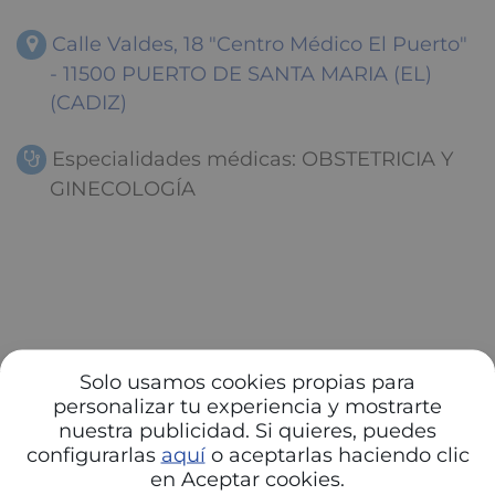
Calle Valdes, 18 "Centro Médico El Puerto"
- 11500 PUERTO DE SANTA MARIA (EL)
(CADIZ)
Especialidades médicas: OBSTETRICIA Y
GINECOLOGÍA
Solo usamos cookies propias para
personalizar tu experiencia y mostrarte
nuestra publicidad. Si quieres, puedes
configurarlas
aquí
o aceptarlas haciendo clic
en Aceptar cookies.