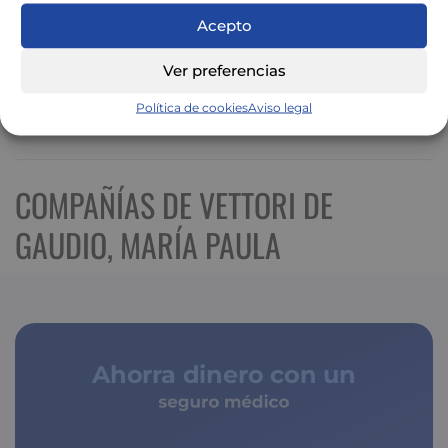
Acepto
Ver preferencias
Política de cookies
Aviso legal
Ver mapa más grande
COMPAÑÍAS DE VETTORI DE
GAUDIO, MARÍA PAULA
Ahorra dinero con un
seguro médico
de copagos limitados