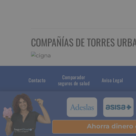
COMPAÑÍAS DE TORRES URB
Comparador
Contacto
Aviso Legal
seguros de salud
Ahorra dinero
Pu