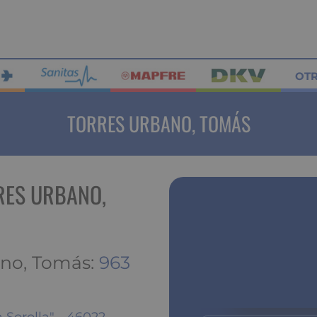
OT
TORRES URBANO, TOMÁS
RES URBANO,
ano, Tomás:
963