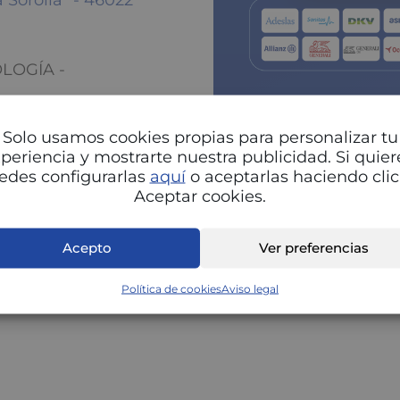
a Sorolla" - 46022
OLOGÍA -
Solo usamos cookies propias para personalizar tu
periencia y mostrarte nuestra publicidad. Si quier
edes configurarlas
aquí
o aceptarlas haciendo clic
Aceptar cookies.
Pu
Acepto
Ver preferencias
Política de cookies
Aviso legal