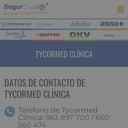
FOROS
OTROS
TYCORMED CLÍNICA
DATOS DE CONTACTO DE
TYCORMED CLÍNICA
Teléfono de Tycormed
Clínica:
963 897 700
/
660
560 474