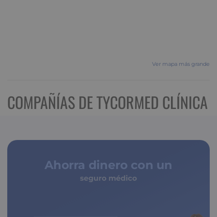
Ver mapa más grande
COMPAÑÍAS DE TYCORMED CLÍNICA
Ahorra dinero con un
seguro médico
de copagos limitados