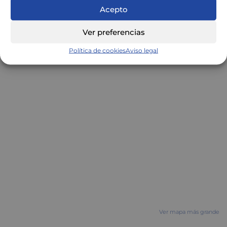
Centre Mèdic Alomar
Acepto
Ver preferencias
Política de cookies
Aviso legal
Ver mapa más grande