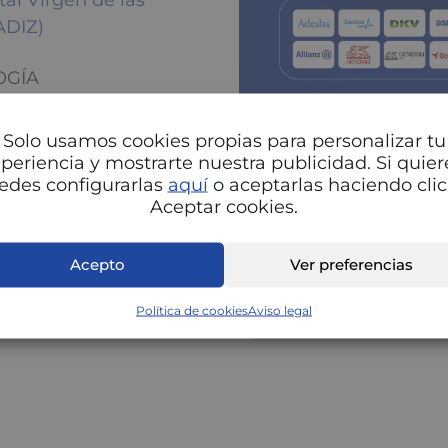
al Virgen de las
ADIZ)
OGÍA
Solo usamos cookies propias para personalizar tu
periencia y mostrarte nuestra publicidad. Si quier
edes configurarlas
aquí
o aceptarlas haciendo clic
Aceptar cookies.
Pu
Acepto
Ver preferencias
Política de cookies
Aviso legal