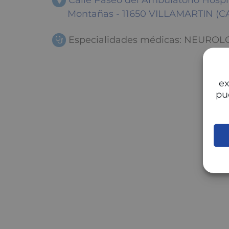
Calle Paseo del Ambulatorio Hospit
Montañas - 11650 VILLAMARTIN (C
Especialidades médicas: NEUROL
ex
pu