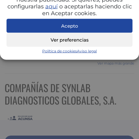
configurarlas
aquí
o aceptarlas haciendo clic
en Aceptar cookies.
Acepto
Ver preferencias
Política de cookies
Aviso legal
Ver mapa más grande
COMPAÑÍAS DE SYNLAB
DIAGNOSTICOS GLOBALES, S.A.