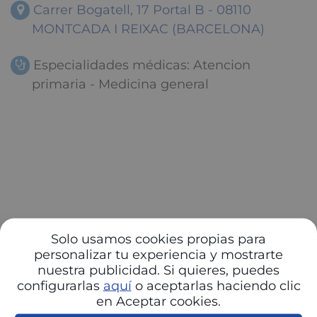
Carrer Bogatell, 17 Portal B - 08110
MONTCADA I REIXAC (BARCELONA)
Especialidades médicas: Atencion
primaria - Medicina general
Solo usamos cookies propias para
personalizar tu experiencia y mostrarte
nuestra publicidad. Si quieres, puedes
configurarlas
aquí
o aceptarlas haciendo clic
en Aceptar cookies.