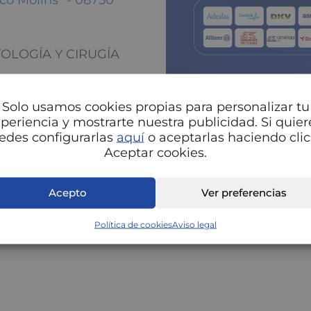
ico Molins" - 08750
TOLOGÍA Y CIRUGÍA
Solo usamos cookies propias para personalizar tu
periencia y mostrarte nuestra publicidad. Si quier
edes configurarlas
aquí
o aceptarlas haciendo clic
Aceptar cookies.
Pu
Acepto
Ver preferencias
Política de cookies
Aviso legal