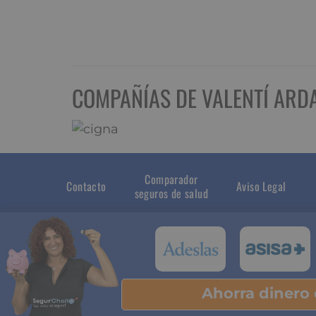
COMPAÑÍAS DE VALENTÍ ARD
Comparador
Contacto
Aviso Legal
seguros de salud
Ahorra dinero
Pu