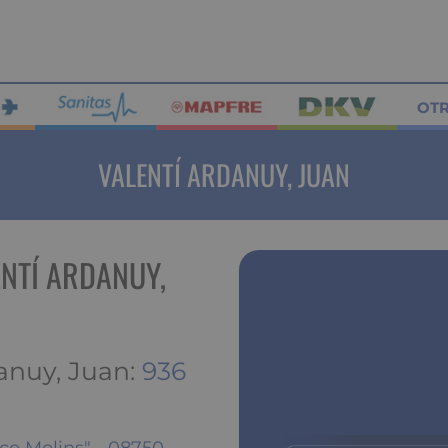
OT
VALENTÍ ARDANUY, JUAN
NTÍ ARDANUY,
anuy, Juan:
936