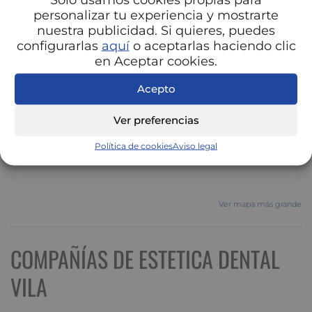
personalizar tu experiencia y mostrarte
nuestra publicidad. Si quieres, puedes
configurarlas
aquí
o aceptarlas haciendo clic
en Aceptar cookies.
Acepto
Ver preferencias
Política de cookies
Aviso legal
Ver mapa más grande
COMPAÑÍAS DE ESTETICA DENTAL
VILA