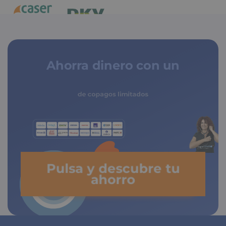
Ahorra dinero con un
seguro médico
de copagos limitados
Pulsa y descubre tu
ahorro