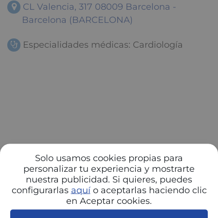
CL Valencia, 317 08009 Barcelona -
Barcelona (BARCELONA)
Especialidades médicas: Cardiología
Solo usamos cookies propias para
personalizar tu experiencia y mostrarte
nuestra publicidad. Si quieres, puedes
configurarlas
aquí
o aceptarlas haciendo clic
en Aceptar cookies.