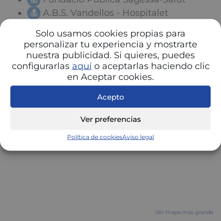
A.B.S. Vandellos - Hospitalet
Solo usamos cookies propias para
personalizar tu experiencia y mostrarte
nuestra publicidad. Si quieres, puedes
configurarlas
aquí
o aceptarlas haciendo clic
en Aceptar cookies.
Acepto
Ver preferencias
Política de cookies
Aviso legal
Ver mapa más grande