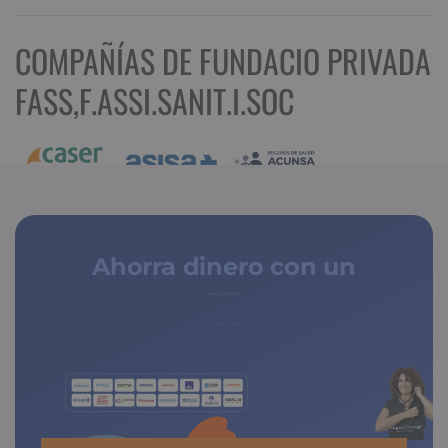
COMPAÑÍAS DE FUNDACIO PRIVADA
FASS,F.ASSI.SANIT.I.SOC
Ahorra dinero con un
seguro médico