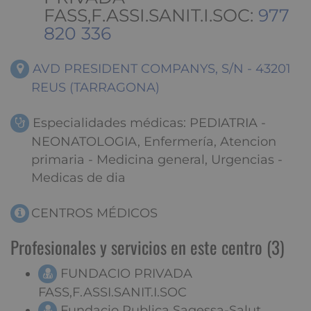
FASS,F.ASSI.SANIT.I.SOC:
977
820 336
AVD PRESIDENT COMPANYS, S/N - 43201
REUS (TARRAGONA)
Especialidades médicas: PEDIATRIA -
NEONATOLOGIA, Enfermería, Atencion
primaria - Medicina general, Urgencias -
Medicas de dia
CENTROS MÉDICOS
Profesionales y servicios en este centro (3)
FUNDACIO PRIVADA
FASS,F.ASSI.SANIT.I.SOC
Fundacio Publica Sagessa-Salut