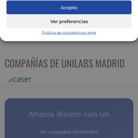
Acepto
Ver preferencias
Política de cookies
Aviso legal
Ver mapa más grande
COMPAÑÍAS DE UNILABS MADRID
Ahorra dinero con un
de copagos limitados