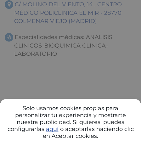
C/ MOLINO DEL VIENTO, 14 , CENTRO
MÉDICO POLICLÍNICA EL MIR - 28770
COLMENAR VIEJO (MADRID)
Especialidades médicas: ANALISIS
CLINICOS-BIOQUIMICA CLINICA-
LABORATORIO
Solo usamos cookies propias para
personalizar tu experiencia y mostrarte
nuestra publicidad. Si quieres, puedes
configurarlas
aquí
o aceptarlas haciendo clic
en Aceptar cookies.