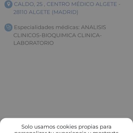
CALDO, 25 , CENTRO MÉDICO ALGETE -
28110 ALGETE (MADRID)
Especialidades médicas: ANALISIS
CLINICOS-BIOQUIMICA CLINICA-
LABORATORIO
Solo usamos cookies propias para