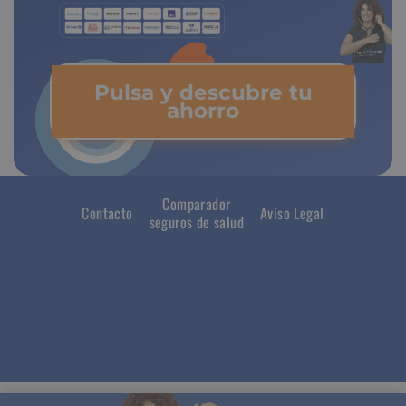
Pulsa y descubre tu
ahorro
Comparador
Contacto
Aviso Legal
seguros de salud