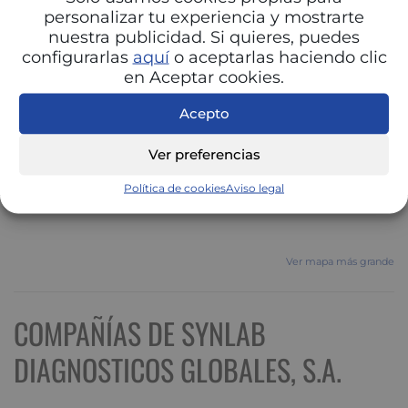
personalizar tu experiencia y mostrarte
nuestra publicidad. Si quieres, puedes
configurarlas
aquí
o aceptarlas haciendo clic
en Aceptar cookies.
Acepto
Ver preferencias
Política de cookies
Aviso legal
Ver mapa más grande
COMPAÑÍAS DE SYNLAB
DIAGNOSTICOS GLOBALES, S.A.