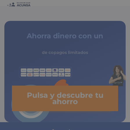
Ahorra dinero con un
seguro médico
de copagos limitados
Pulsa y descubre tu
ahorro